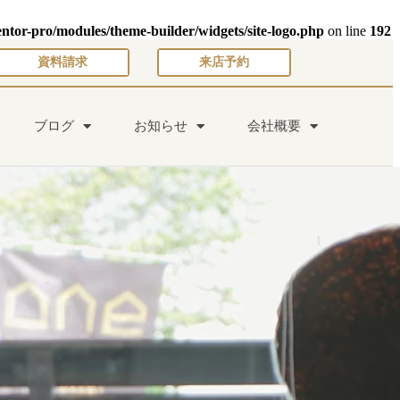
entor-pro/modules/theme-builder/widgets/site-logo.php
on line
192
資料請求
来店予約
ブログ
お知らせ
会社概要