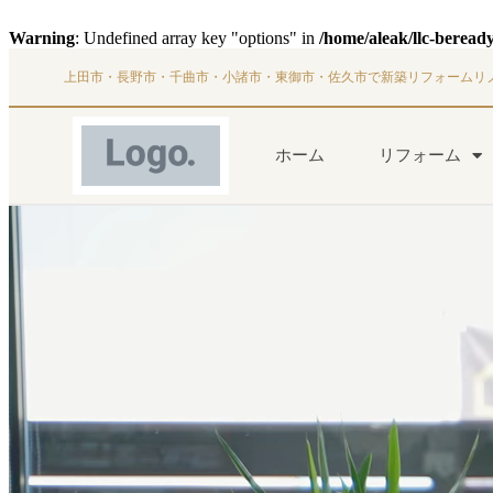
Warning
: Undefined array key "options" in
/home/aleak/llc-beread
上田市・長野市・千曲市・小諸市・東御市・佐久市で新築リフォームリ
ホーム
リフォーム