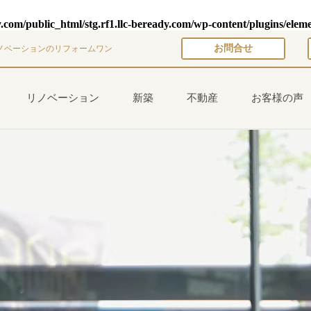
y.com/public_html/stg.rf1.llc-beready.com/wp-content/plugins/elem
お問合せ
ノベーションのリフォームワン
リノベーション
新築
不動産
お客様の声