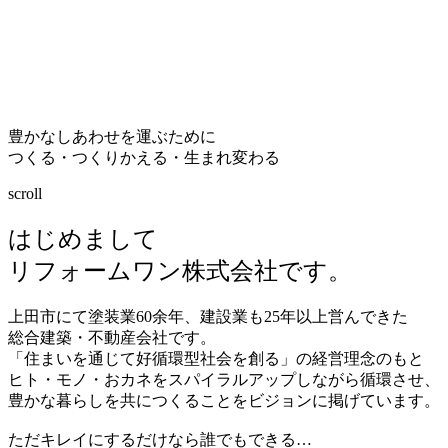
豊かなしあわせを運ぶために
つくる・つくりかえる・生まれ変わる
scroll
はじめまして
リフォームワン株式会社です。
上田市にて塗装業
60
余年、建設業も
25
年以上営んできた
総合建築・不動産会社です。
「住まいを通じて好循環型社会を創る」の経営理念のもと
ヒト・モノ・おカネをスパイラルアップしながら循環させ、
豊かな暮らしを共につくることをビジョンに掲げています。
ただキレイにするだけなら誰でもできる…