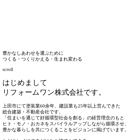
豊かなしあわせを運ぶために
つくる・つくりかえる・生まれ変わる
scroll
はじめまして
リフォームワン株式会社です。
上田市にて塗装業
60
余年、建設業も
25
年以上営んできた
総合建築・不動産会社です。
「住まいを通じて好循環型社会を創る」の経営理念のもと
ヒト・モノ・おカネをスパイラルアップしながら循環させ、
豊かな暮らしを共につくることをビジョンに掲げています。