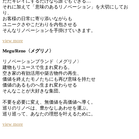
ただキレイにするだけなら誰でもできる…
それに加えて「意味のあるリノベーション」を大切にしてお
り、
お客様の日常に寄り添いながらも
ユニークさやこだわりを内包させる
そんなリノベーションを手掛けていきます。
view more
Megu/Reno〈メグリノ〉
リノベーションブランド〈メグリノ〉
建物もリユースで生まれ変わる。
空き家の有効活用や築古物件の再生、
価値を終えたモノたちにも再び意味を持たせ
価値のあるものへ生まれ変わらせる
そんなことが大好きな集団。
不要を必要に変え、無価値を高価値へ導く。
巡りのリノベは、豊かなしあわせを運ぶ。
巡り巡って、あなたの理想を叶えるために。
view more