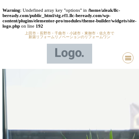
Warning
: Undefined array key "options" in
/home/aleak/llc-
beready.com/public_html/stg.rf1.llc-beready.com/wp-
content/plugins/elementor-pro/modules/theme-builder/widgets/site-
logo.php
on line
192
上田市・長野市・千曲市・小諸市・東御市・佐久市で
新築リフォームリノベーションのリフォームワン