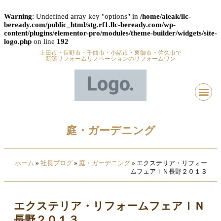
Warning
: Undefined array key "options" in
/home/aleak/llc-
beready.com/public_html/stg.rf1.llc-beready.com/wp-
content/plugins/elementor-pro/modules/theme-builder/widgets/site-
logo.php
on line
192
上田市・長野市・千曲市・小諸市・東御市・佐久市で
新築リフォームリノベーションのリフォームワン
庭・ガーデニング
ホーム
»
社長ブログ
»
庭・ガーデニング
»
エクステリア・リフォー
ムフェアＩＮ長野２０１３
エクステリア・リフォームフェアＩＮ
長野２０１３