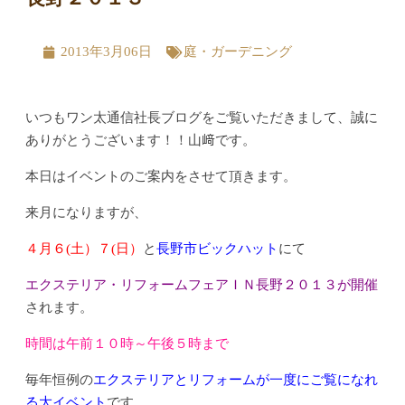
2013年3月06日
庭・ガーデニング
いつもワン太通信社長ブログをご覧いただきまして、誠に
ありがとうございます！！山﨑です。
本日はイベントのご案内をさせて頂きます。
来月になりますが、
４月６(土）７(日）
と
長野市ビックハット
にて
エクステリア・リフォームフェアＩＮ長野２０１３が開催
されます。
時間は午前１０時～午後５時まで
毎年恒例の
エクステリアとリフォームが一度にご覧になれ
る大イベント
です。