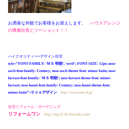
お洒落な外観でお客様をお迎えします。
ハウスアレンジ
の降旗社長とツーショット！！
ハイクオリティー×デザイン住宅
tyle=”FONT-FAMILY: ‘ＭＳ 明朝’, ‘serif’; FONT-SIZE: 12pt; mso-
ascii-font-family: Century; mso-ascii-theme-font: minor-latin; mso-
fareast-font-family: ‘ＭＳ 明朝’; mso-fareast-theme-font: minor-
fareast; mso-hansi-font-family: Century; mso-hansi-theme-font:
minor-latin”>Ｏｎｅデザイン
http://www.one-d.jp/
住宅リフォーム・ガーデニング
リフォームワン
http://stg.rf1.llc-beready.com/