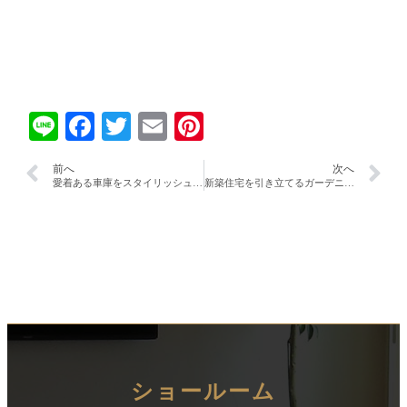
Line
Facebook
Twitter
Email
Pinterest
前へ
次へ
愛着ある車庫をスタイリッシュに改装！！
新築住宅を引き立てるガーデニング工事！！
ショールーム