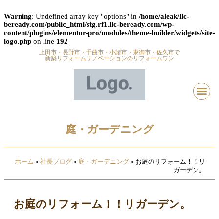
Warning
: Undefined array key "options" in
/home/aleak/llc-
beready.com/public_html/stg.rf1.llc-beready.com/wp-
content/plugins/elementor-pro/modules/theme-builder/widgets/site-
logo.php
on line
192
上田市・長野市・千曲市・小諸市・東御市・佐久市で
新築リフォームリノベーションのリフォームワン
庭・ガーデニング
ホーム
»
社長ブログ
»
庭・ガーデニング
»
お庭のリフォーム！！リ
ガーデン。
お庭のリフォーム！！リガーデン。