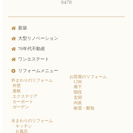
0470
新築
大型リノベーション
70年代不動産
ワンエステート
リフォームメニュー
お部屋のリフォーム
外まわりのリフォーム
LDK
外壁
廊下
屋根
階段
エクステリア
玄関
カーポート
内装
ガーデン
耐震・断熱
水まわりのリフォーム
キッチン
お風呂