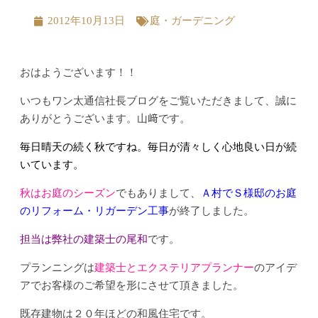
2012年10月13日
庭・ガーデニング
おはようございます！！
いつもワン太通信社長ブログをご覧いただきまして、誠に
ありがとうございます。山﨑です。
毎日晴天の続く秋ですね。毎日が清々しく心地良い日が続
いています。
秋はお庭のシーズン
でもありまして、
Ａ村でＳ様
邸のお庭
のリフォーム・リガーデン工事
が終了しました。
担当は弊社の建築士の尾和
です。
プランニングは
建築士とエクステリアプランナー
のアイデ
アでお客様のご希望を形にさせて頂きました。
既存建物は２０年ほどの和風住宅です。