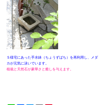
Ｓ様宅にあった手水鉢（ちょうずばち）を再利用し、メダ
カが元気に泳いでいます。
植栽と天然石が豪華さと癒しを与えます。