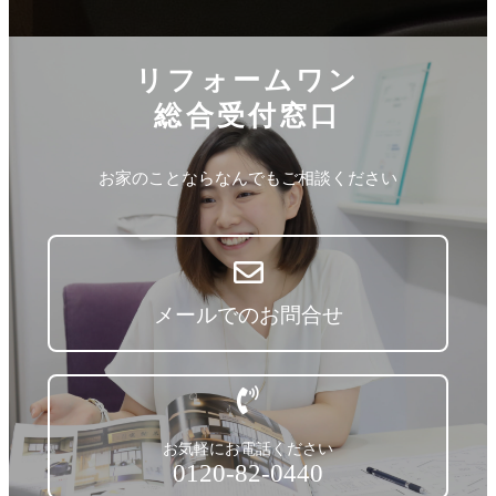
リフォームワン
総合受付窓口
お家のことならなんでもご相談ください
メールでのお問合せ
お気軽にお電話ください
0120-82-0440