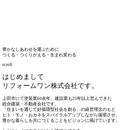
豊かなしあわせを運ぶために
つくる・つくりかえる・生まれ変わる
scroll
はじめまして
リフォームワン株式会社です。
上田市にて塗装業
60
余年、建設業も
25
年以上営んできた
総合建築・不動産会社です。
「住まいを通じて好循環型社会を創る」の経営理念のもと
ヒト・モノ・おカネをスパイラルアップしながら循環させ、
豊かな暮らしを共につくることをビジョンに掲げています。