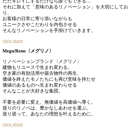
ただキレイにするだけなら誰でもできる…
それに加えて「意味のあるリノベーション」を大切にしてお
り、
お客様の日常に寄り添いながらも
ユニークさやこだわりを内包させる
そんなリノベーションを手掛けていきます。
view more
Megu/Reno〈メグリノ〉
リノベーションブランド〈メグリノ〉
建物もリユースで生まれ変わる。
空き家の有効活用や築古物件の再生、
価値を終えたモノたちにも再び意味を持たせ
価値のあるものへ生まれ変わらせる
そんなことが大好きな集団。
不要を必要に変え、無価値を高価値へ導く。
巡りのリノベは、豊かなしあわせを運ぶ。
巡り巡って、あなたの理想を叶えるために。
view more