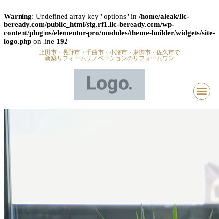
Warning
: Undefined array key "options" in
/home/aleak/llc-
beready.com/public_html/stg.rf1.llc-beready.com/wp-
content/plugins/elementor-pro/modules/theme-builder/widgets/site-
logo.php
on line
192
上田市・長野市・千曲市・小諸市・東御市・佐久市で
新築リフォームリノベーションのリフォームワン