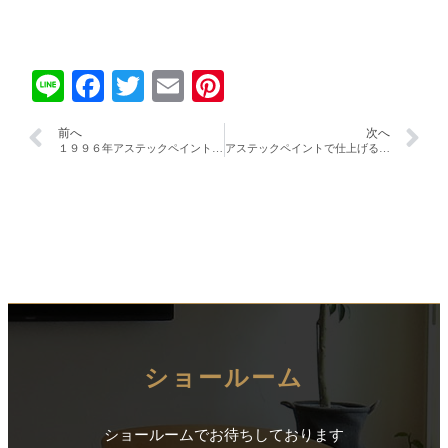
Line
Facebook
Twitter
Email
Pinterest
前へ
次へ
１９９６年アステックペイントオーストラリア視察！！
アステックペイントで仕上げるオリジナル外壁塗装工事！！
ショールーム
ショールームでお待ちしております