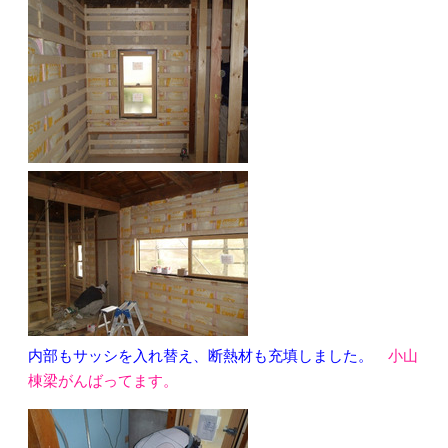
内部もサッシを入れ替え、断熱材も充填しました。
小山
棟梁がんばってます。