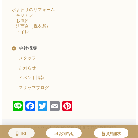
水まわりのリフォーム
キッチン
お風呂
洗面台（脱衣所）
トイレ
会社概要
スタッフ
お知らせ
イベント情報
スタッフブログ
Line
Facebook
Twitter
Email
Pinterest
リフォームワン株式会社© 2020 ALL RIGHTS RESERVED​
TEL
お問合せ
資料請求