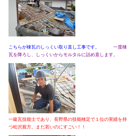
こちらが棟瓦のしっくい取り直し工事です。
一度棟
瓦を降ろし、しっくいからモルタルに詰め直します。
一級瓦技能士であり、長野県の技能検定で１位の実績を持
つ松沢親方。まだ若いのにすごい！！