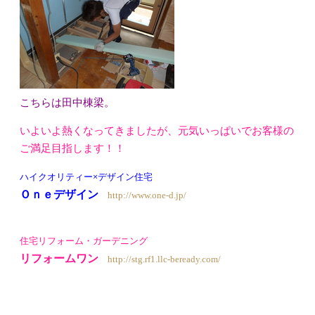
こちらは田中棟梁。
いよいよ熱くなってきましたが、元気いっぱいでお客様の
ご満足目指します！！
ハイクオリティー×デザイン住宅
Ｏｎｅデザイン
http://www.one-d.jp/
住宅リフォーム・ガーデニング
リフォームワン
http://stg.rf1.llc-beready.com/