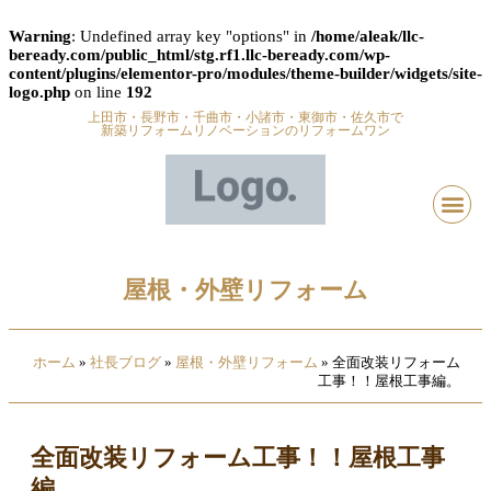
Warning
: Undefined array key "options" in
/home/aleak/llc-
beready.com/public_html/stg.rf1.llc-beready.com/wp-
content/plugins/elementor-pro/modules/theme-builder/widgets/site-
logo.php
on line
192
上田市・長野市・千曲市・小諸市・東御市・佐久市で
新築リフォームリノベーションのリフォームワン
屋根・外壁リフォーム
ホーム
»
社長ブログ
»
屋根・外壁リフォーム
»
全面改装リフォーム
工事！！屋根工事編。
全面改装リフォーム工事！！屋根工事
編。