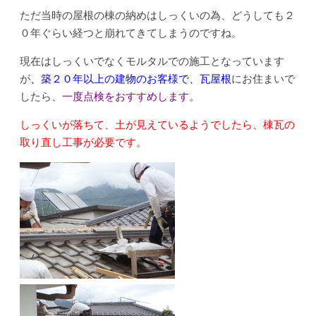
ただ当時の屋根の棟の納めはしっくいの為、どうしても２
０年ぐらい経つと崩れてきてしまうのですね。
現在はしっくいでなくモルタルでの施工となっています
が
、築２０年以上の建物のお客様で、瓦屋根
にお住まいで
したら、
一度点検をおすすめします。
しっくいが落ちて、土が見えているようでしたら、棟瓦の
取り直し工事が必要です。