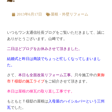
2013年6月17日
屋根・外壁リフォーム
いつもワン太通信社長ブログをご覧いただきまして、誠に
ありがとうございます。山﨑です。
二日ほどブログをお休みさせて頂きました。
結婚式と昨日は商談でちょっと忙しくなってしまいまし
た。
さて、
本日も全面改装リフォーム工事。
只今施工中の
東御
市Ｔ様邸の施工ライブ
をご紹介させて頂きます。
本日は屋根の棟瓦の取り直し工事です。
もともとＴ様邸の屋根は
入母屋のハイシルバーという三州
瓦
でした。