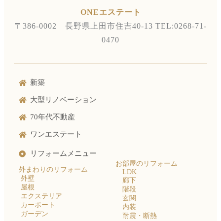
ONEエステート
〒386-0002 長野県上田市住吉40-13
TEL:0268-71-
0470
新築
大型リノベーション
70年代不動産
ワンエステート
リフォームメニュー
お部屋のリフォーム
外まわりのリフォーム
LDK
外壁
廊下
屋根
階段
エクステリア
玄関
カーポート
内装
ガーデン
耐震・断熱