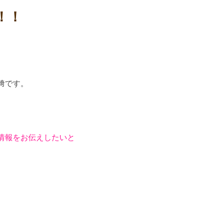
！！
﨑です。
情報をお伝えしたいと