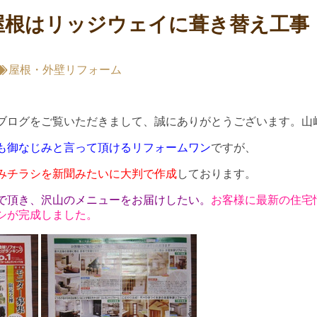
屋根はリッジウェイに葺き替え工事
屋根・外壁リフォーム
ブログをご覧いただきまして、誠にありがとうございます。山
も御なじみと言って頂けるリフォームワン
ですが、
みチラシを新聞みたいに大判で作成
しております。
で頂き、沢山のメニューをお届けしたい。
お客様に最新の住宅
シが完成しました。