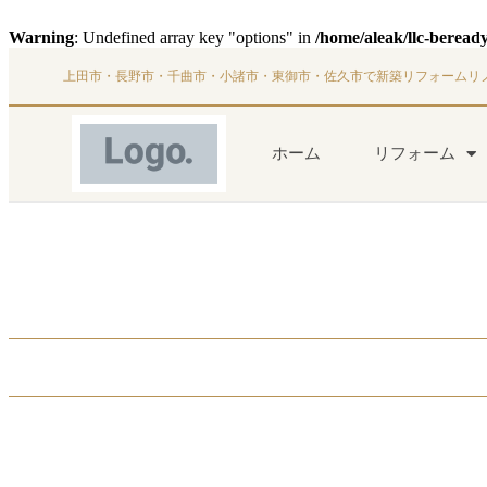
Warning
: Undefined array key "options" in
/home/aleak/llc-beread
上田市・長野市・千曲市・小諸市・東御市・佐久市で新築リフォームリ
ホーム
リフォーム