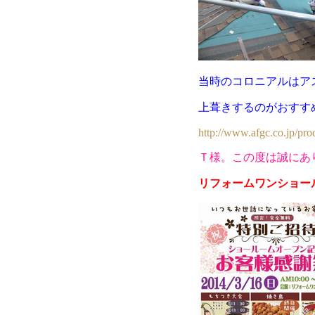
当時のコロニアルはア
上葺きするのがおすす
http://www.afgc.co.jp/pro
Ｔ様。この度は誠にあ
リフォームワンショー