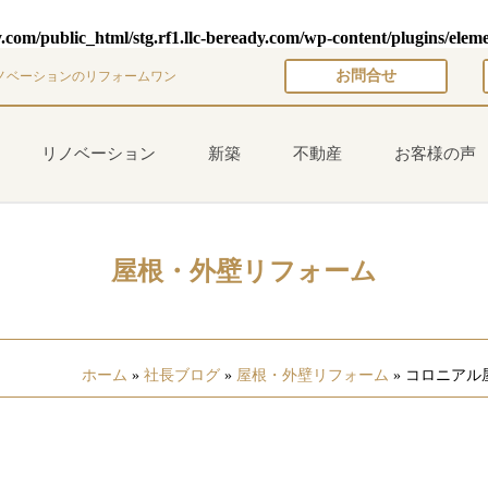
y.com/public_html/stg.rf1.llc-beready.com/wp-content/plugins/elem
お問合せ
ノベーションのリフォームワン
リノベーション
新築
不動産
お客様の声
屋根・外壁リフォーム
ホーム
»
社長ブログ
»
屋根・外壁リフォーム
»
コロニアル