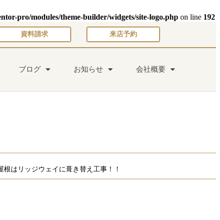
entor-pro/modules/theme-builder/widgets/site-logo.php
on line
192
資料請求
来店予約
ブログ
お知らせ
会社概要
屋根はリッジウェイに葺き替え工事！！