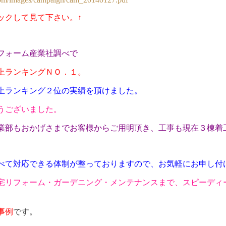
ックして見て下さい。↑
フォーム産業社調べで
上ランキングＮＯ．１。
上ランキング２
位の実績を頂けました。
うございました。
業部もおかげさまでお客様からご用明頂き、工事も現在３棟着
べて対応できる体制が整っておりますので、お気軽にお申し付
宅リフォーム・ガーデニング・メンテナンスまで、スピーディ
事
例
です。