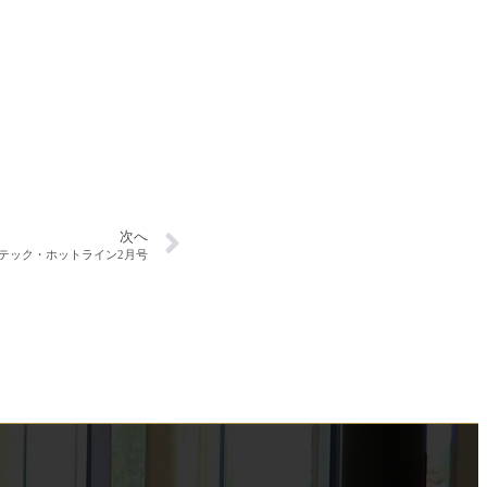
次へ
テック・ホットライン2月号