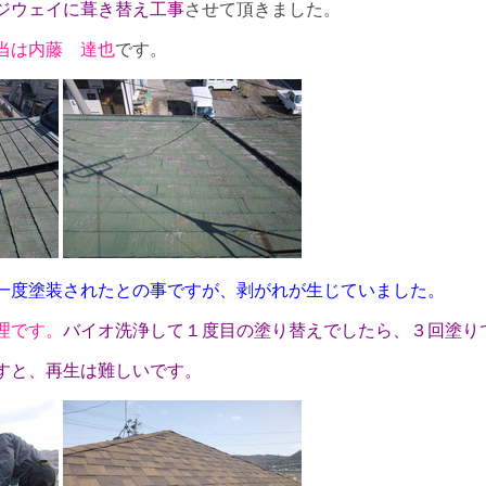
ジウェイに葺き替え工事
させて頂きました。
当は内藤 達也
です。
一度塗装されたとの事ですが、剥がれが生じていました。
理です。
バイオ洗浄して１度目の塗り替えでしたら、３回塗り
すと、再生は難しいです。