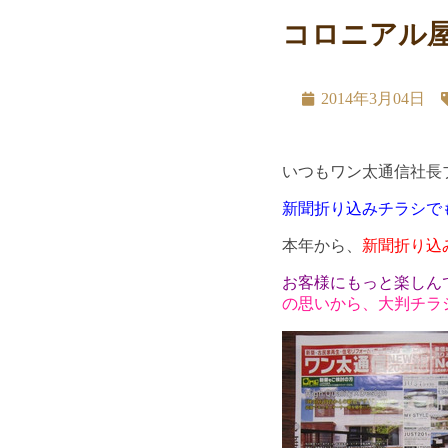
コロニアル
2014年3月04日
いつもワン太通信社長
新聞折り込みチラシで
本年から、
新聞折り込
お客様にもっと楽しん
の思いから、大判チラ