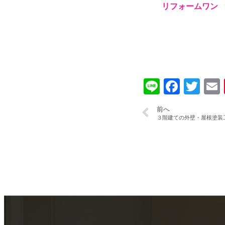
リフォームワン
Line
Faceb
Twi
前へ
３階建ての外壁・屋根塗装