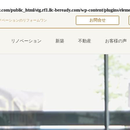
y.com/public_html/stg.rf1.llc-beready.com/wp-content/plugins/elem
お問合せ
ノベーションのリフォームワン
リノベーション
新築
不動産
お客様の声