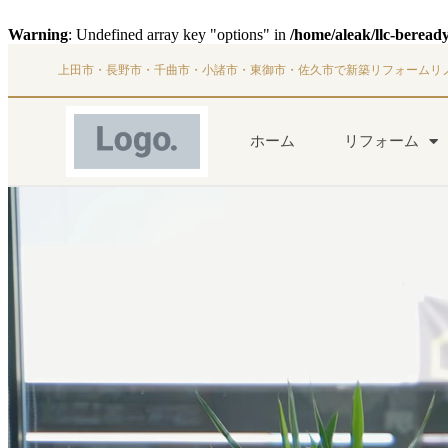
Warning
: Undefined array key "options" in
/home/aleak/llc-beread
上田市・長野市・千曲市・小諸市・東御市・佐久市で新築リフォームリ
ホーム
リフォーム