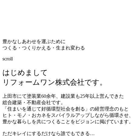
豊かなしあわせを運ぶために
つくる・つくりかえる・生まれ変わる
scroll
はじめまして
リフォームワン株式会社です。
上田市にて塗装業
60
余年、建設業も
25
年以上営んできた
総合建築・不動産会社です。
「住まいを通じて好循環型社会を創る」の経営理念のもと
ヒト・モノ・おカネをスパイラルアップしながら循環させ、
豊かな暮らしを共につくることをビジョンに掲げています。
ただキレイにするだけなら誰でもできる…