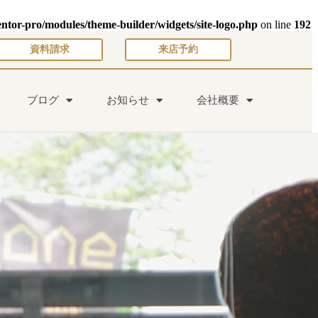
entor-pro/modules/theme-builder/widgets/site-logo.php
on line
192
資料請求
来店予約
ブログ
お知らせ
会社概要