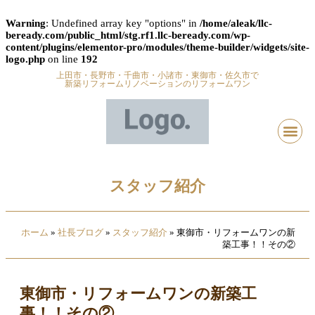
Warning
: Undefined array key "options" in
/home/aleak/llc-
beready.com/public_html/stg.rf1.llc-beready.com/wp-
content/plugins/elementor-pro/modules/theme-builder/widgets/site-
logo.php
on line
192
上田市・長野市・千曲市・小諸市・東御市・佐久市で
新築リフォームリノベーションのリフォームワン
スタッフ紹介
ホーム
»
社長ブログ
»
スタッフ紹介
»
東御市・リフォームワンの新
築工事！！その②
東御市・リフォームワンの新築工
事！！その②