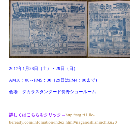
2017年1月28日（土）・29日（日）
AM10：00～PM5：00（29日はPM4：00まで）
会場 タカラスタンダード長野ショールーム
詳しくはこちらをクリック→
http://stg.rf1.llc-
beready.com/infomation/index.html#naganoshishinchiku28