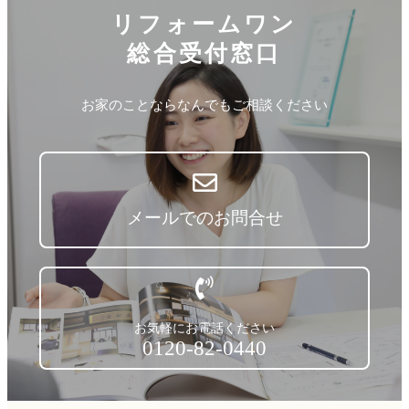
リフォームワン
総合受付窓口
お家のことならなんでもご相談ください
メールでのお問合せ
お気軽にお電話ください
0120-82-0440