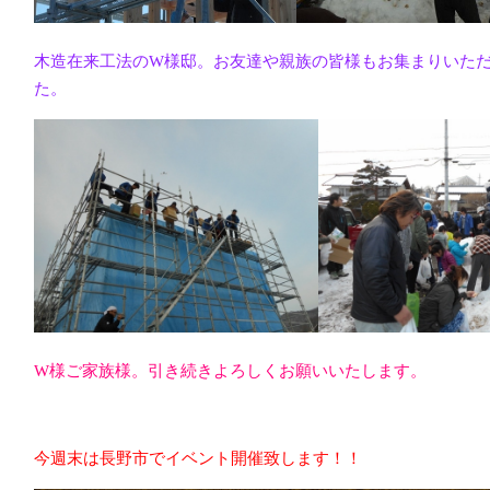
木造在来工法のW様邸。お友達や親族の皆様もお集まりいた
た。
W様ご家族様。引き続きよろしくお願いいたします。
今週末は長野市でイベント開催致します！！