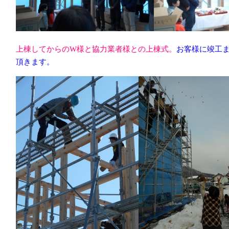
上棟してからのW様と協力業者様との上棟式。
お客様に竣工
頂きます。