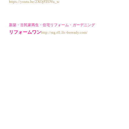
https://youtu.be/2XOjPZOVu_w
新築・古民家再生・住宅リフォーム・ガーデニング
リフォームワン
http://stg.rf1.llc-beready.com/