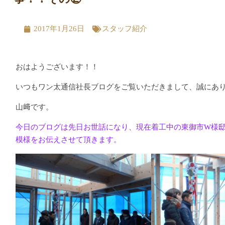
2017年1月26日
スタッフ紹介
おはようございます！！
いつもワン太通信社長ブログをご覧いただきまして、誠にあ
山﨑です。
今日のブログは先日お世話になり、現在着工中の東御市W様
模様をお伝えさせて頂きます。