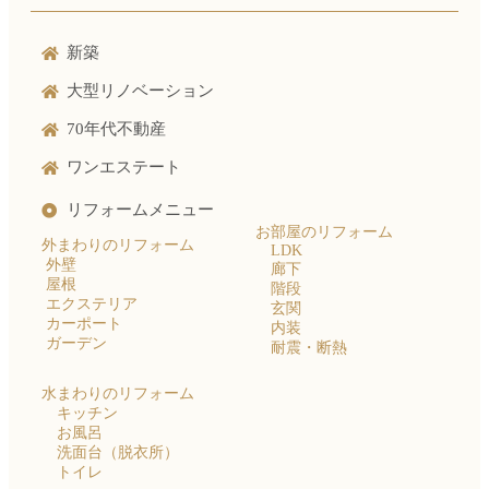
新築
大型リノベーション
70年代不動産
ワンエステート
リフォームメニュー
お部屋のリフォーム
外まわりのリフォーム
LDK
外壁
廊下
屋根
階段
エクステリア
玄関
カーポート
内装
ガーデン
耐震・断熱
水まわりのリフォーム
キッチン
お風呂
洗面台（脱衣所）
トイレ