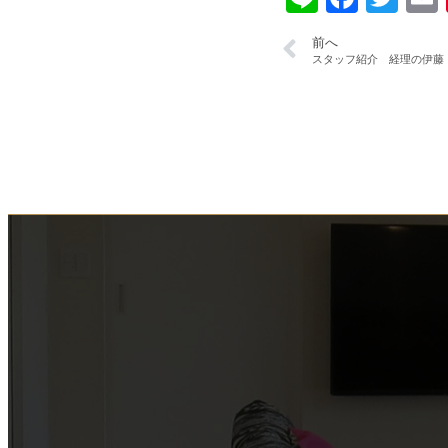
前へ
スタッフ紹介 経理の伊藤