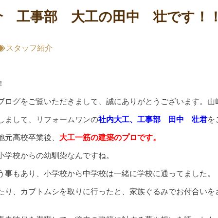
介 工事部 大工の田中 壮です！
スタッフ紹介
！
ブログをご覧いただきまして、誠にありがとうございます。山
しまして、リフォームワンの
社内大工、工事部 田中 壮君
を
地元高校卒業後、
大工一筋の建築のプロです。
小学校からの幼馴染なんですね。
う事もあり、小学校から中学校は一緒に学校に通ってました。
たり、カブトムシを取りに行ったと、家族ぐるみでお付合いを