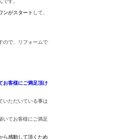
んです。
ワンがスタート
して、
すので、リフォームで
てお客様にご満足頂け
ていただいている事は
築いてお客様にご満足
から感動して頂くため