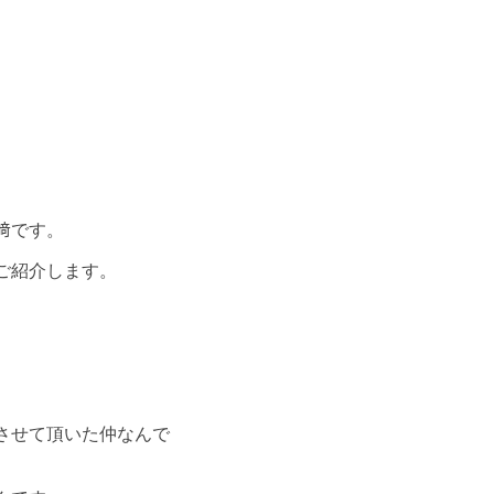
！
﨑です。
ご紹介します。
させて頂いた仲なんで