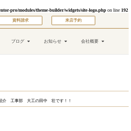
entor-pro/modules/theme-builder/widgets/site-logo.php
on line
192
資料請求
来店予約
ブログ
お知らせ
会社概要
紹介 工事部 大工の田中 壮です！！