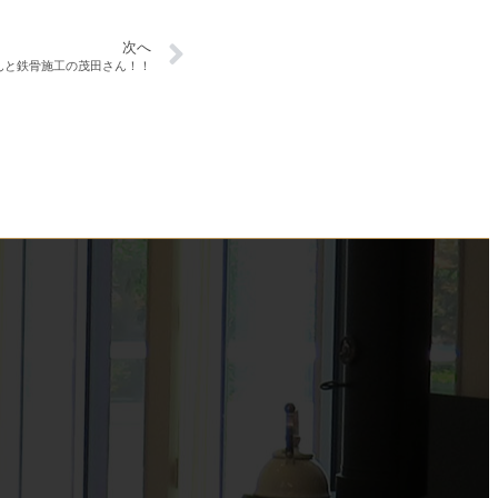
次へ
んと鉄骨施工の茂田さん！！