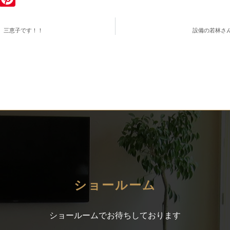
 三恵子です！！
設備の若林さ
ショールーム
ショールームでお待ちしております