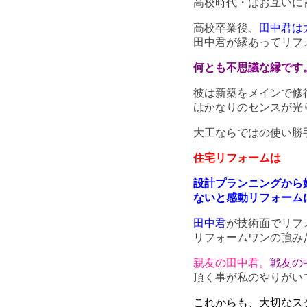
高校時代・はお互いに
高校卒業後、
田中君は
田中君が縁あってリフ
何とも不思議な縁です
彼は新築をメインで修
はかなりのセンスが光
大工ならではの使い勝
住宅リフォームは
設計プランニングから
ないと感動リフォーム
田中君
が技術面でリフ
リフォームワンの強み
親友の田中君。
戦友の
頂く事が私のやりがい
これからも、大切なス