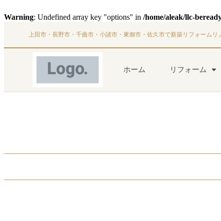
Warning
: Undefined array key "options" in
/home/aleak/llc-beread
上田市・長野市・千曲市・小諸市・東御市・佐久市で新築リフォームリ
ホーム
リフォーム