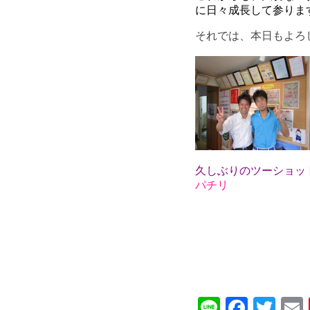
に日々成長して参りま
それでは、本日もよろ
久しぶりのツ
パチリ
Line
Faceb
Twi