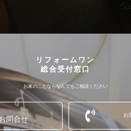
リフォームワン
総合受付窓口
お家のことならなんでもご相談ください
お
お問合せ