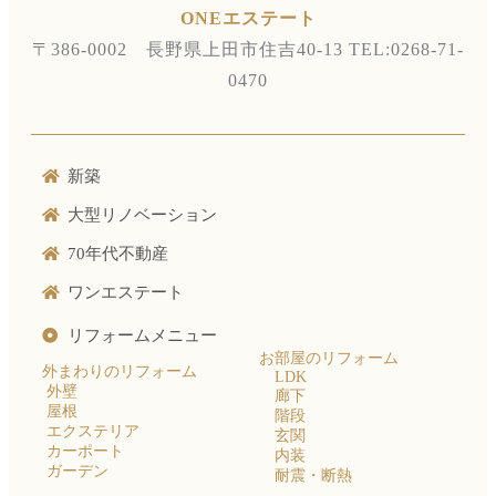
ONEエステート
〒386-0002 長野県上田市住吉40-13
TEL:0268-71-
0470
新築
大型リノベーション
70年代不動産
ワンエステート
リフォームメニュー
お部屋のリフォーム
外まわりのリフォーム
LDK
外壁
廊下
屋根
階段
エクステリア
玄関
カーポート
内装
ガーデン
耐震・断熱