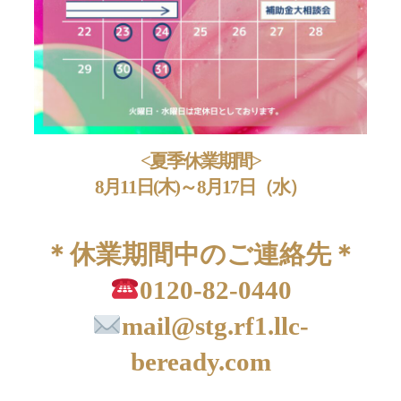
<夏季休業期間>
8月11日(木)～8月17日（水）
＊休業期間中のご連絡先＊
0120-82-0440
mail@stg.rf1.llc-
beready.com