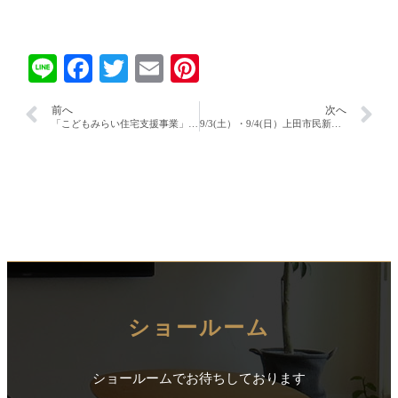
Line
Facebook
Twitter
Email
Pinterest
前へ
次へ
「こどもみらい住宅支援事業」補助金活用リフォーム・新築 大相談会
9/3(土）・9/4(日）上田市民新築・住宅リフォーム大相談会開催！
ショールーム
ショールームでお待ちしております