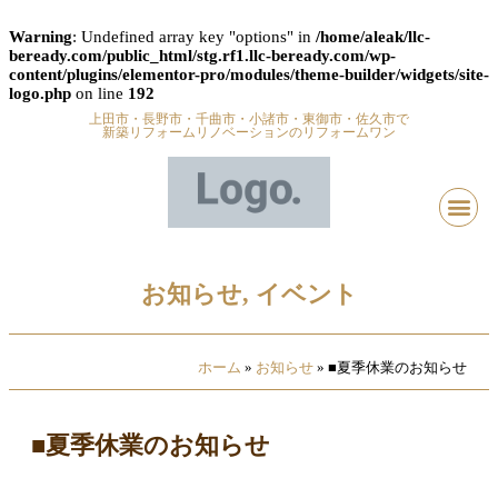
Warning
: Undefined array key "options" in
/home/aleak/llc-
beready.com/public_html/stg.rf1.llc-beready.com/wp-
content/plugins/elementor-pro/modules/theme-builder/widgets/site-
logo.php
on line
192
上田市・長野市・千曲市・小諸市・東御市・佐久市で
新築リフォームリノベーションのリフォームワン
お知らせ
,
イベント
ホーム
»
お知らせ
»
■夏季休業のお知らせ
■夏季休業のお知らせ