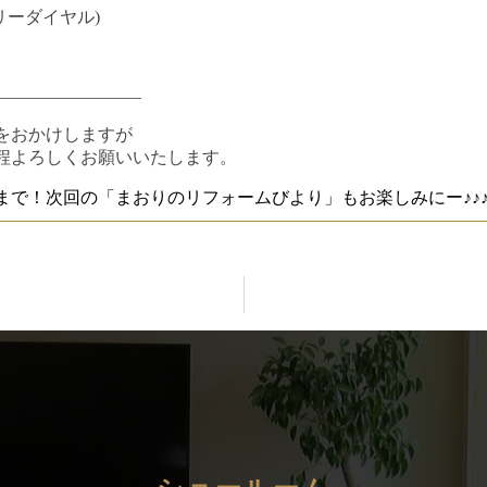
(フリーダイヤル)
————————–
をおかけしますが
程よろしくお願いいたします。
まで！
次回の「まおりのリフォームびより」もお楽しみにー♪♪