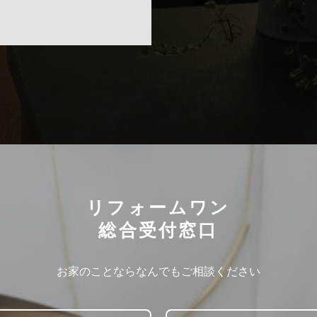
リフォームワン
総合受付窓口
お家のことならなんでもご相談ください