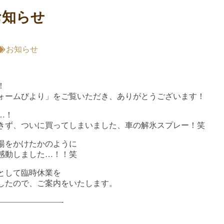
お知らせ
お知らせ
！
ォームびより」をご覧いただき、ありがとうございます！
…！
きず、ついに買ってしまいました、車の解氷スプレー！笑
湯をかけたかのように
感動しました…！！笑
として臨時休業を
したので、ご案内をいたします。
————————-