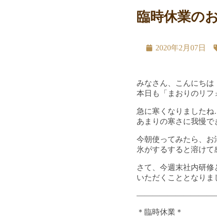
臨時休業の
2020年2月07日
みなさん、こんにちは
本日も「まおりのリフ
急に寒くなりましたね
あまりの寒さに我慢で
今朝使ってみたら、お
氷がするすると溶けて
さて、今週末社内研修
いただくこととなりま
——————————
＊臨時休業＊