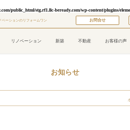
y.com/public_html/stg.rf1.llc-beready.com/wp-content/plugins/elem
お問合せ
ノベーションのリフォームワン
リノベーション
新築
不動産
お客様の声
お知らせ