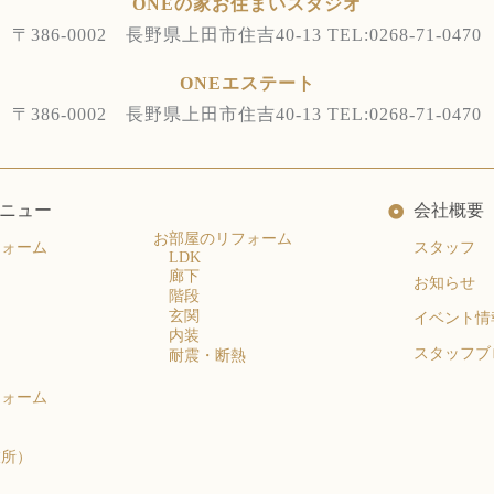
ONEの家お住まいスタジオ
〒386-0002 長野県上田市住吉40-13
TEL:0268-71-0470
ONEエステート
〒386-0002 長野県上田市住吉40-13
TEL:0268-71-0470
ニュー
会社概要
お部屋のリフォーム
フォーム
スタッフ
LDK
廊下
お知らせ
階段
玄関
イベント情
内装
スタッフブ
耐震・断熱
フォーム
衣所）