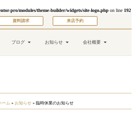
entor-pro/modules/theme-builder/widgets/site-logo.php
on line
192
資料請求
来店予約
ブログ
お知らせ
会社概要
ホーム
»
お知らせ
»
臨時休業のお知らせ