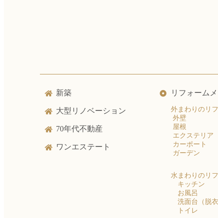
新築
リフォームメ
外まわりのリ
大型リノベーション
外壁
屋根
70年代不動産
エクステリア
カーポート
ワンエステート
ガーデン
水まわりのリ
キッチン
お風呂
洗面台（脱
トイレ