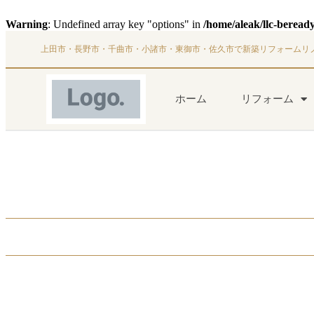
Warning
: Undefined array key "options" in
/home/aleak/llc-beread
上田市・長野市・千曲市・小諸市・東御市・佐久市で新築リフォームリ
ホーム
リフォーム