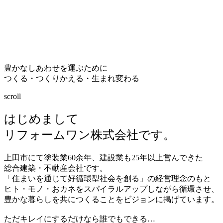
豊かなしあわせを運ぶために
つくる・つくりかえる・生まれ変わる
scroll
はじめまして
リフォームワン株式会社です。
上田市にて塗装業
60
余年、建設業も
25
年以上営んできた
総合建築・不動産会社です。
「住まいを通じて好循環型社会を創る」の経営理念のもと
ヒト・モノ・おカネをスパイラルアップしながら循環させ、
豊かな暮らしを共につくることをビジョンに掲げています。
ただキレイにするだけなら誰でもできる…