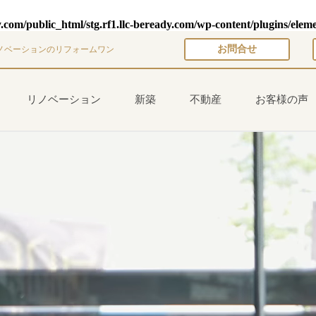
y.com/public_html/stg.rf1.llc-beready.com/wp-content/plugins/elem
お問合せ
ノベーションのリフォームワン
リノベーション
新築
不動産
お客様の声