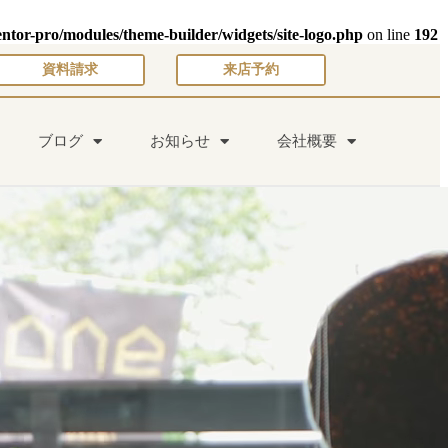
entor-pro/modules/theme-builder/widgets/site-logo.php
on line
192
資料請求
来店予約
ブログ
お知らせ
会社概要