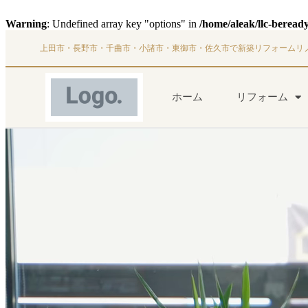
Warning
: Undefined array key "options" in
/home/aleak/llc-beread
上田市・長野市・千曲市・小諸市・東御市・佐久市で新築リフォームリ
ホーム
リフォーム