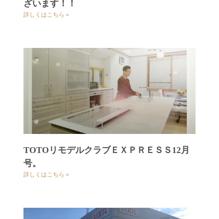
ざいます！！
詳しくはこちら »
TOTOリモデルクラブＥＸＰＲＥＳＳ12月
号。
詳しくはこちら »