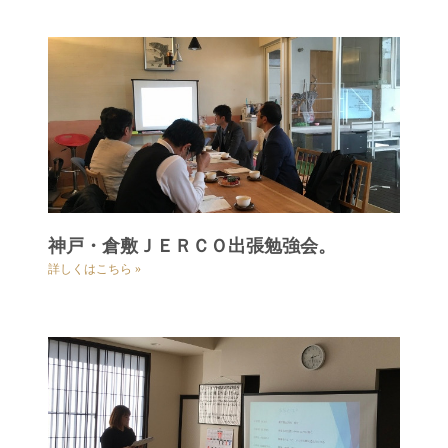
神戸・倉敷ＪＥＲＣＯ出張勉強会。
詳しくはこちら »