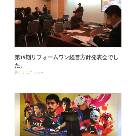
第19期リフォームワン経営方針発表会でし
た。
詳しくはこちら »