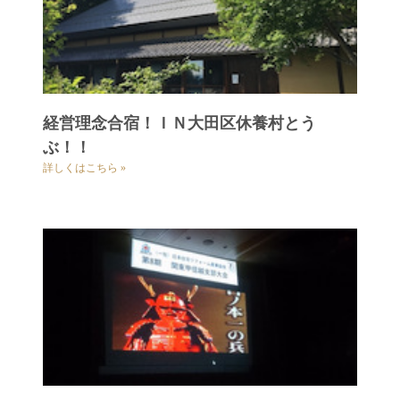
経営理念合宿！ＩＮ大田区休養村とう
ぶ！！
詳しくはこちら »