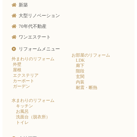
新築
大型リノベーション
70年代不動産
ワンエステート
リフォームメニュー
お部屋のリフォーム
外まわりのリフォーム
LDK
外壁
廊下
屋根
階段
エクステリア
玄関
カーポート
内装
ガーデン
耐震・断熱
水まわりのリフォーム
キッチン
お風呂
洗面台（脱衣所）
トイレ