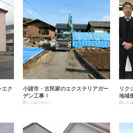
ンエク
小諸市・古民家のエクステリアガー
リク
デン工事！
地域
詳しくはこちら »
詳しくは