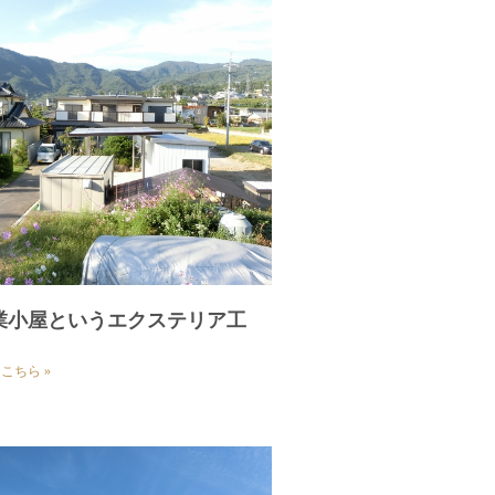
業小屋というエクステリア工
こちら »