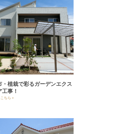
市・植栽で彩るガーデンエクス
ア工事！
こちら »