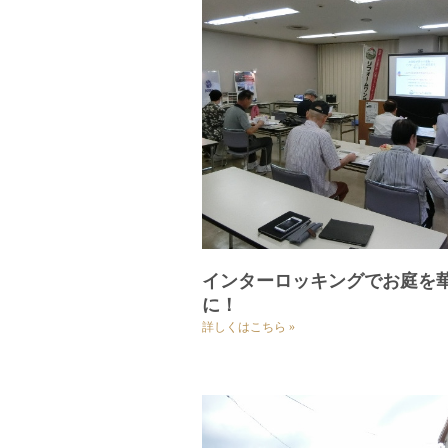
インターロッキングでお庭を
に！
詳しくはこちら »