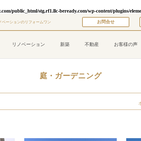
y.com/public_html/stg.rf1.llc-beready.com/wp-content/plugins/elem
お問合せ
ノベーションのリフォームワン
リノベーション
新築
不動産
お客様の声
庭・ガーデニング