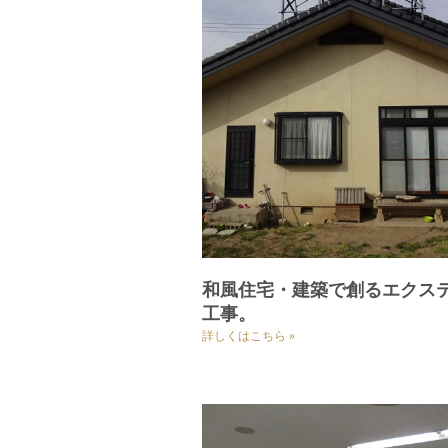
和風住宅・建築で創るエクス
工事。
詳しくはこちら »