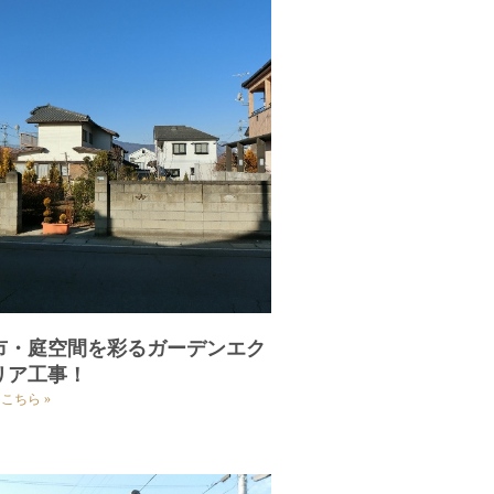
市・庭空間を彩るガーデンエク
リア工事！
こちら »