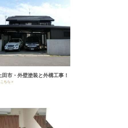
上田市・外壁塗装と外構工事！
こちら »