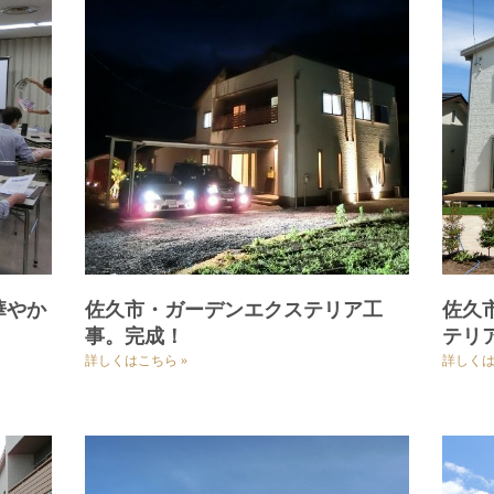
華やか
佐久市・ガーデンエクステリア工
佐久
事。完成！
テリ
詳しくはこちら »
詳しくは