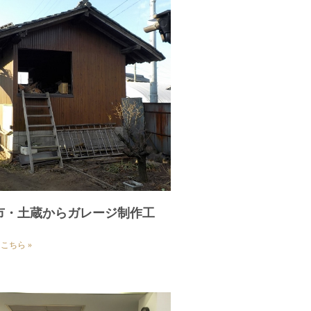
市・土蔵からガレージ制作工
こちら »