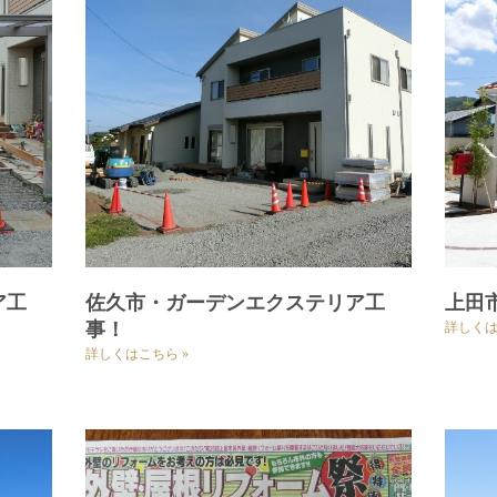
ア工
佐久市・ガーデンエクステリア工
上田
事！
詳しくは
詳しくはこちら »