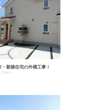
市・新築住宅の外構工事！
こちら »