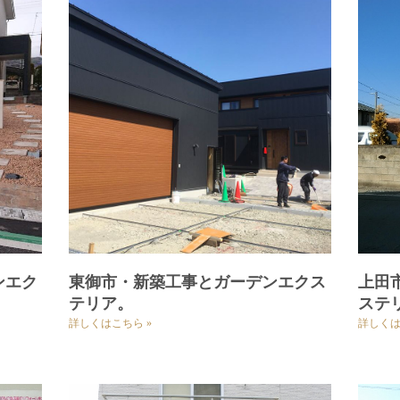
ンエク
東御市・新築工事とガーデンエクス
上田
テリア。
ステ
詳しくはこちら »
詳しくは