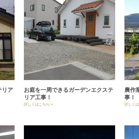
テリア
お庭を一周できるガーデンエクステ
農作
リア工事！
事！
詳しくはこちら »
詳しくは