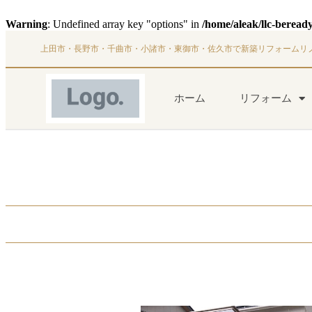
Warning
: Undefined array key "options" in
/home/aleak/llc-beread
上田市・長野市・千曲市・小諸市・東御市・佐久市で新築リフォームリ
ホーム
リフォーム