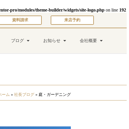
entor-pro/modules/theme-builder/widgets/site-logo.php
on line
192
資料請求
来店予約
ブログ
お知らせ
会社概要
ホーム
»
社長ブログ
»
庭・ガーデニング