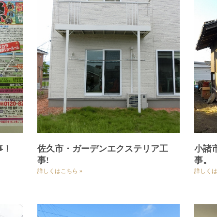
事！
佐久市・ガーデンエクステリア工
小諸
事!
事。
詳しくはこちら »
詳しくは