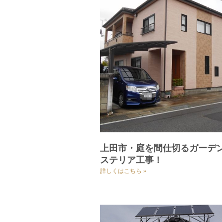
上田市・庭を間仕切るガーデ
ステリア工事！
詳しくはこちら »