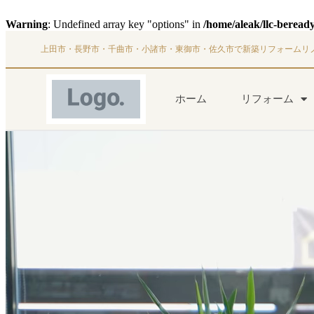
Warning
: Undefined array key "options" in
/home/aleak/llc-beread
上田市・長野市・千曲市・小諸市・東御市・佐久市で新築リフォームリ
ホーム
リフォーム