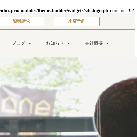
entor-pro/modules/theme-builder/widgets/site-logo.php
on line
192
資料請求
来店予約
ブログ
お知らせ
会社概要