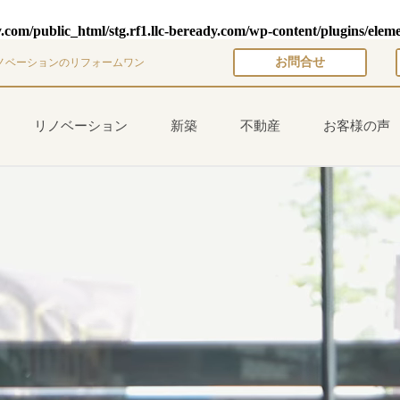
y.com/public_html/stg.rf1.llc-beready.com/wp-content/plugins/elem
お問合せ
ノベーションのリフォームワン
リノベーション
新築
不動産
お客様の声