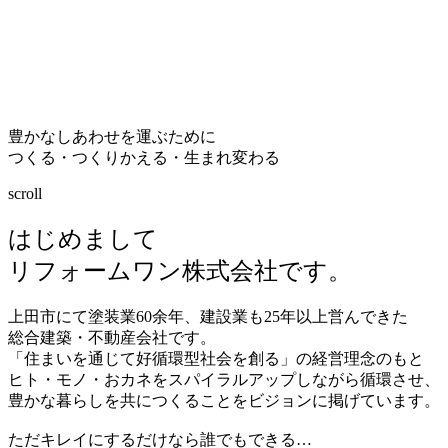
豊かなしあわせを運ぶために
つくる・つくりかえる・生まれ変わる
scroll
はじめまして
リフォームワン株式会社です。
上田市にて塗装業
60
余年、建設業も
25
年以上営んできた
総合建築・不動産会社です。
「住まいを通じて好循環型社会を創る」の経営理念のもと
ヒト・モノ・おカネをスパイラルアップしながら循環させ、
豊かな暮らしを共につくることをビジョンに掲げています。
ただキレイにするだけなら誰でもできる…