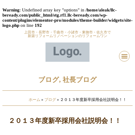
Warning
: Undefined array key "options" in
/home/aleak/llc-
beready.com/public_html/stg.rf1.llc-beready.com/wp-
content/plugins/elementor-pro/modules/theme-builder/widgets/site-
logo.php
on line
192
上田市・長野市・千曲市・小諸市・東御市・佐久市で
新築リフォームリノベーションのリフォームワン
ブログ
,
社長ブログ
ホーム
»
ブログ
»
２０１３年度新卒採用会社説明会！！
２０１３年度新卒採用会社説明会！！