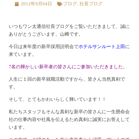
2012年9月04日
ブログ
,
社長ブログ
いつもワン太通信社長ブログをご覧いただきまして、誠に
ありがとうございます。山﨑です。
今日は来年度の新卒採用説明会で
ホテルサンルート上田
に
来ています。
7名の輝かしい新卒者の皆さんにご参加いただきました。
人生に１回の新卒就職活動ですから、皆さん当然真剣で
す。
そして、とてもかわいらしく輝いています！！
私たちスタッフもそんな真剣な新卒の皆さんに一生懸命会
社の仕事内容や社風を伝えるため真剣に誠実にお答えして
います。