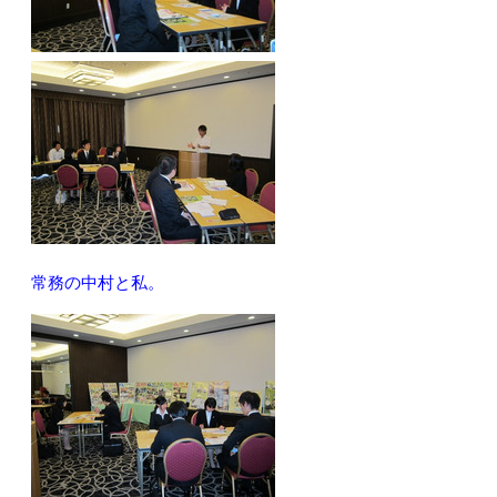
常務の中村と私。