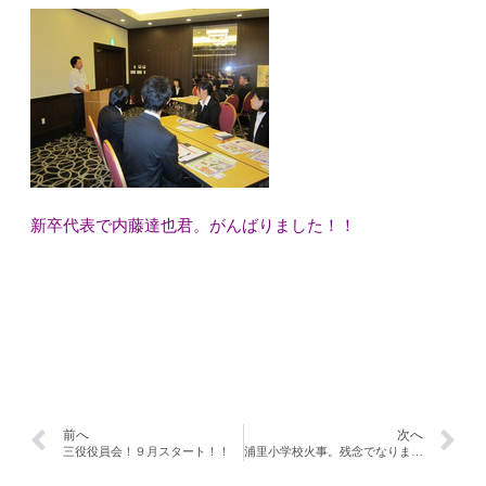
新卒代表で内藤達也君。がんばりました！！
前へ
次へ
三役役員会！９月スタート！！
浦里小学校火事。残念でなりません。