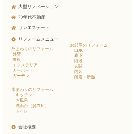
大型リノベーション
70年代不動産
ワンエステート
リフォームメニュー
お部屋のリフォーム
外まわりのリフォーム
LDK
外壁
廊下
屋根
階段
エクステリア
玄関
カーポート
内装
ガーデン
耐震・断熱
水まわりのリフォーム
キッチン
お風呂
洗面台（脱衣所）
トイレ
会社概要