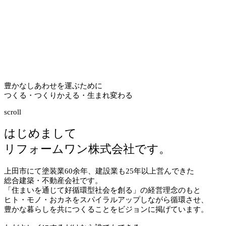
豊かなしあわせを運ぶために
つくる・つくりかえる・生まれ変わる
scroll
はじめまして
リフォームワン株式会社です。
上田市にて塗装業
60
余年、建設業も
25
年以上営んできた
総合建築・不動産会社です。
「住まいを通じて好循環型社会を創る」の経営理念のもと
ヒト・モノ・おカネをスパイラルアップしながら循環させ、
豊かな暮らしを共につくることをビジョンに掲げています。