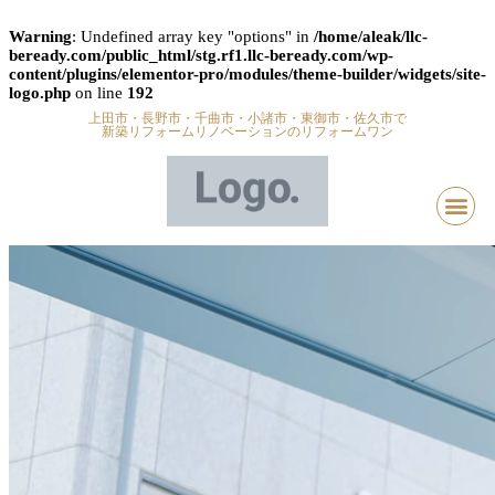
Warning
: Undefined array key "options" in
/home/aleak/llc-
beready.com/public_html/stg.rf1.llc-beready.com/wp-
content/plugins/elementor-pro/modules/theme-builder/widgets/site-
logo.php
on line
192
上田市・長野市・千曲市・小諸市・東御市・佐久市で
新築リフォームリノベーションのリフォームワン