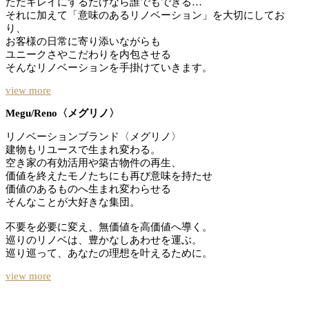
ただキレイにするだけなら誰でもできる…
それに加えて「意味のあるリノベーション」を大切にしてお
り、
お客様の日常に寄り添いながらも
ユニークさやこだわりを内包させる
そんなリノベーションを手掛けていきます。
view more
Megu/Reno〈メグリノ〉
リノベーションブランド〈メグリノ〉
建物もリユースで生まれ変わる。
空き家の有効活用や築古物件の再生、
価値を終えたモノたちにも再び意味を持たせ
価値のあるものへ生まれ変わらせる
そんなことが大好きな集団。
不要を必要に変え、無価値を高価値へ導く。
巡りのリノベは、豊かなしあわせを運ぶ。
巡り巡って、あなたの理想を叶えるために。
view more