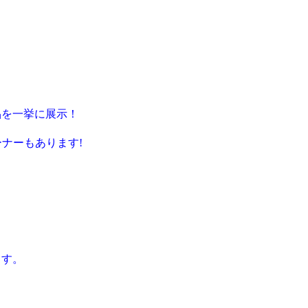
を一挙に展示！
ナーもあります!
ます。