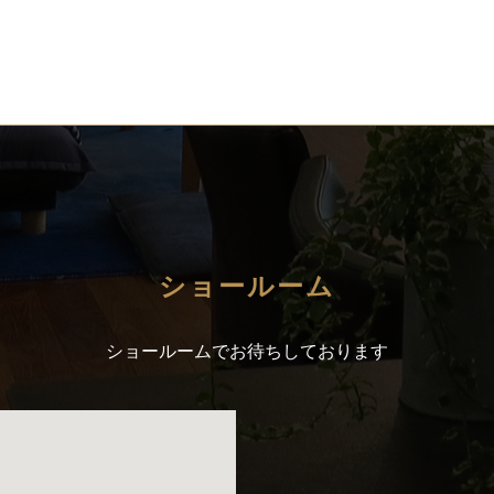
ショールーム
ショールームでお待ちしております