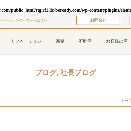
y.com/public_html/stg.rf1.llc-beready.com/wp-content/plugins/elem
お問合せ
ノベーションのリフォームワン
リノベーション
新築
不動産
お客様の声
ブログ
,
社長ブログ
ホー