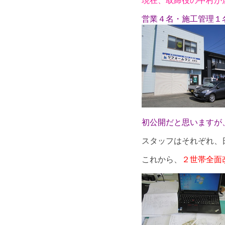
現在、取締役の中村が
営業４名・施工管理１
初公開だと思いますが
スタッフはそれぞれ、
これから、
２世帯全面