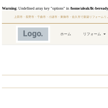
Warning
: Undefined array key "options" in
/home/aleak/llc-beread
上田市・長野市・千曲市・小諸市・東御市・佐久市で新築リフォームリ
ホーム
リフォーム