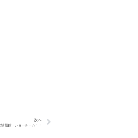
次へ
の情報館・ショールーム！！