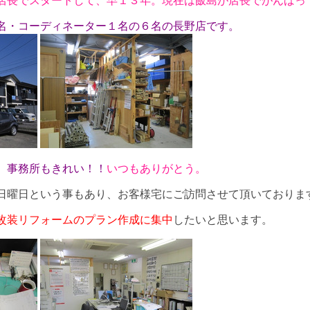
店長でスタートして、早１３年。現在は飯島が店長でがんばっ
名・コーディネーター１名の６名の長野店です。
、事務所もきれい！！
いつもありがとう。
日曜日という事もあり、お客様宅にご訪問させて頂いておりま
改装リフォームのプラン作成に集中
したいと思います。