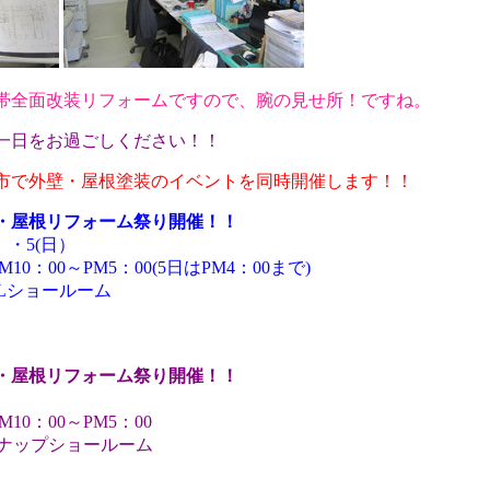
帯全面改装リフォームですので、腕の見せ所！ですね。
一日をお過ごしください！！
市で外壁・屋根塗装のイベントを同時開催します！！
・屋根リフォーム祭り開催！！
土）・5(日）
PM5：00(5日はPM4：00まで)
ILショールーム
・屋根リフォーム祭り開催！！
）
0～PM5：00
ナップショールーム