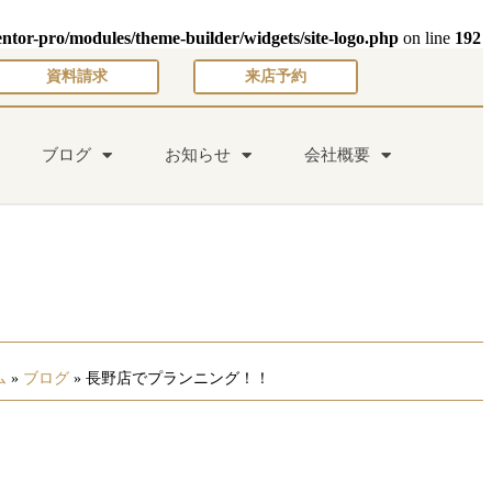
entor-pro/modules/theme-builder/widgets/site-logo.php
on line
192
資料請求
来店予約
ブログ
お知らせ
会社概要
ム
»
ブログ
»
長野店でプランニング！！