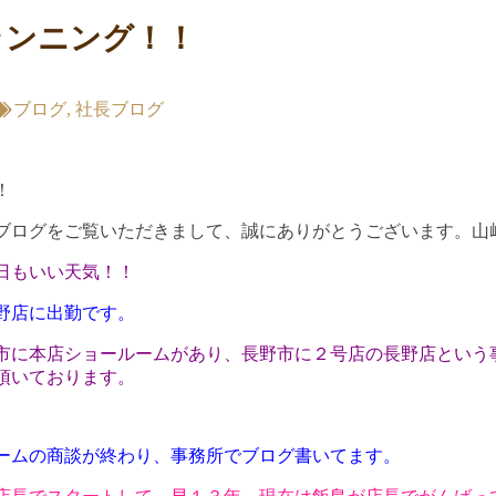
ランニング！！
ブログ
,
社長ブログ
！
ブログをご覧いただきまして、誠にありがとうございます。山
日もいい天気！！
野店に出勤です。
市に本店ショールームがあり、長野市に２号店の長野店という
頂いております。
ームの商談が終わり、事務所でブログ書いてます。