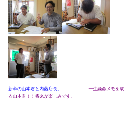
新卒の山本君と内藤店長。
一生懸命メモを取
る山本君！！将来が楽しみです。