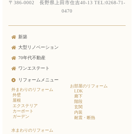
〒386-0002 長野県上田市住吉40-13
TEL:0268-71-
0470
新築
大型リノベーション
70年代不動産
ワンエステート
リフォームメニュー
お部屋のリフォーム
外まわりのリフォーム
LDK
外壁
廊下
屋根
階段
エクステリア
玄関
カーポート
内装
ガーデン
耐震・断熱
水まわりのリフォーム