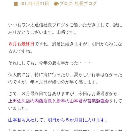
2012年8月31日
ブログ
,
社長ブログ
いつもワン太通信社長ブログをご覧いただきまして、誠に
ありがとうございます。山﨑です。
８月も最終日
ですね。残暑は続きますが、明日から秋にな
るんですね。
それにしても、今年の夏も早かった・・・
個人的には、特に海に行ったり、夏らしい行事はなかった
のですが、年々月日が経つのが早く感じます。
さて、８月最終日ではありますが、今日はお昼過ぎから、
上田佐久店の内藤店長と新卒の山本君が営業勉強会
をして
いました。
山本君も入社して、明日から５か月目に入ります。