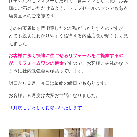
仕事の流れもマスターした所で、営業マンとして更にお客
様にご満足いただけるよう、トップセールスマンでもある
店長直々のご指導です。
その内藤店長を昔指導したのが私だったりするのですが、
とても親切にわかりやすく指導する内藤店長が頼もしく見
えました。
お客様に永く快適に住ごせるリフォームをご提案するの
が、リフォームワンの使命
ですので、お客様に失礼のない
ように社内勉強会も頑張っています。
明日から９月、今日は最終の締日でもあります。
お客様。８月度は大変お世話になりました。
９月度もよろしくお願いいたします。