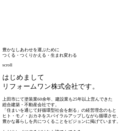
豊かなしあわせを運ぶために
つくる・つくりかえる・生まれ変わる
scroll
はじめまして
リフォームワン株式会社です。
上田市にて塗装業
60
余年、建設業も
25
年以上営んできた
総合建築・不動産会社です。
「住まいを通じて好循環型社会を創る」の経営理念のもと
ヒト・モノ・おカネをスパイラルアップしながら循環させ、
豊かな暮らしを共につくることをビジョンに掲げています。