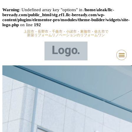
Warning
: Undefined array key "options" in
/home/aleak/llc-
beready.com/public_html/stg.rf1.llc-beready.com/wp-
content/plugins/elementor-pro/modules/theme-builder/widgets/site-
logo.php
on line
192
上田市・長野市・千曲市・小諸市・東御市・佐久市で
新築リフォームリノベーションのリフォームワン