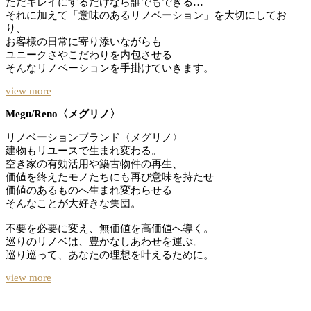
ただキレイにするだけなら誰でもできる…
それに加えて「意味のあるリノベーション」を大切にしてお
り、
お客様の日常に寄り添いながらも
ユニークさやこだわりを内包させる
そんなリノベーションを手掛けていきます。
view more
Megu/Reno〈メグリノ〉
リノベーションブランド〈メグリノ〉
建物もリユースで生まれ変わる。
空き家の有効活用や築古物件の再生、
価値を終えたモノたちにも再び意味を持たせ
価値のあるものへ生まれ変わらせる
そんなことが大好きな集団。
不要を必要に変え、無価値を高価値へ導く。
巡りのリノベは、豊かなしあわせを運ぶ。
巡り巡って、あなたの理想を叶えるために。
view more