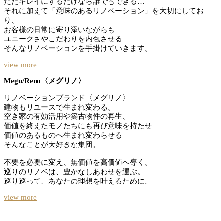
ただキレイにするだけなら誰でもできる…
それに加えて「意味のあるリノベーション」を大切にしてお
り、
お客様の日常に寄り添いながらも
ユニークさやこだわりを内包させる
そんなリノベーションを手掛けていきます。
view more
Megu/Reno〈メグリノ〉
リノベーションブランド〈メグリノ〉
建物もリユースで生まれ変わる。
空き家の有効活用や築古物件の再生、
価値を終えたモノたちにも再び意味を持たせ
価値のあるものへ生まれ変わらせる
そんなことが大好きな集団。
不要を必要に変え、無価値を高価値へ導く。
巡りのリノベは、豊かなしあわせを運ぶ。
巡り巡って、あなたの理想を叶えるために。
view more