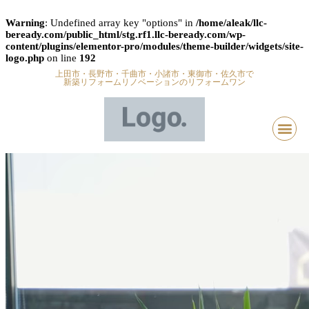
Warning
: Undefined array key "options" in
/home/aleak/llc-
beready.com/public_html/stg.rf1.llc-beready.com/wp-
content/plugins/elementor-pro/modules/theme-builder/widgets/site-
logo.php
on line
192
上田市・長野市・千曲市・小諸市・東御市・佐久市で
新築リフォームリノベーションのリフォームワン