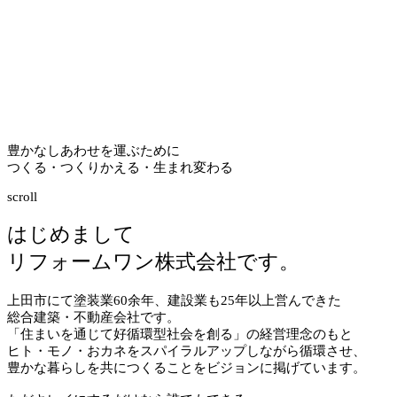
豊かなしあわせを運ぶために
つくる・つくりかえる・生まれ変わる
scroll
はじめまして
リフォームワン株式会社です。
上田市にて塗装業
60
余年、建設業も
25
年以上営んできた
総合建築・不動産会社です。
「住まいを通じて好循環型社会を創る」の経営理念のもと
ヒト・モノ・おカネをスパイラルアップしながら循環させ、
豊かな暮らしを共につくることをビジョンに掲げています。