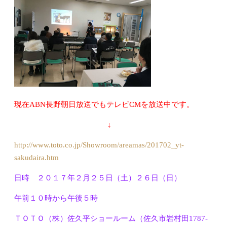
現在ABN長野朝日放送でもテレビCMを放送中です。
↓
http://www.toto.co.jp/Showroom/areamas/201702_yt-
sakudaira.htm
日時 ２０１７年２月２５日（土）２６日（日）
午前１０時から午後５時
ＴＯＴＯ（株）佐久平ショールーム（佐久市岩村田1787-