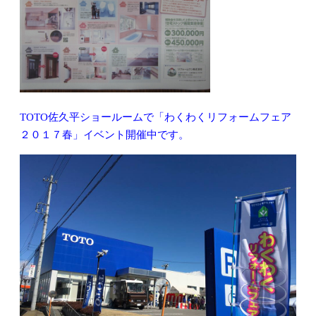
TOTO佐久平ショールームで「わくわくリフォームフェア
２０１７春」イベント開催中です。