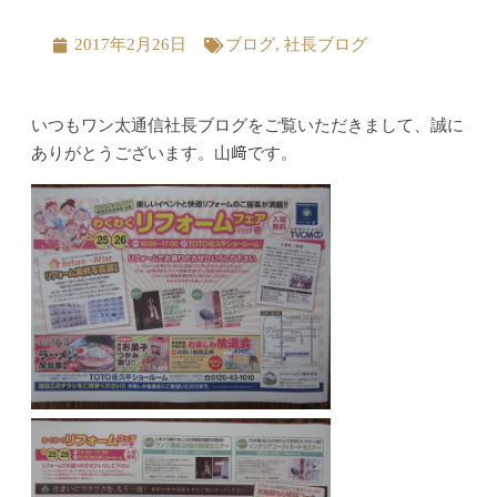
2017年2月26日
ブログ
,
社長ブログ
いつもワン太通信社長ブログをご覧いただきまして、誠に
ありがとうございます。山﨑です。