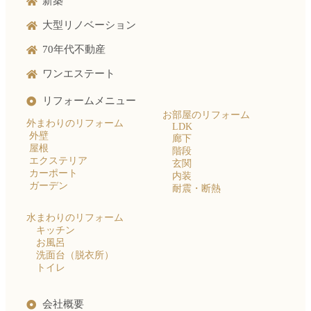
新築
大型リノベーション
70年代不動産
ワンエステート
リフォームメニュー
お部屋のリフォーム
外まわりのリフォーム
LDK
外壁
廊下
屋根
階段
エクステリア
玄関
カーポート
内装
ガーデン
耐震・断熱
水まわりのリフォーム
キッチン
お風呂
洗面台（脱衣所）
トイレ
会社概要