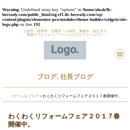
Warning
: Undefined array key "options" in
/home/aleak/llc-
beready.com/public_html/stg.rf1.llc-beready.com/wp-
content/plugins/elementor-pro/modules/theme-builder/widgets/site-
logo.php
on line
192
上田市・長野市・千曲市・小諸市・東御市・佐久市で
新築リフォームリノベーションのリフォームワン
ブログ
,
社長ブログ
ホーム
»
ブログ
»
わくわくリフォームフェア２０１７春開催中。
わくわくリフォームフェア２０１７春
開催中。