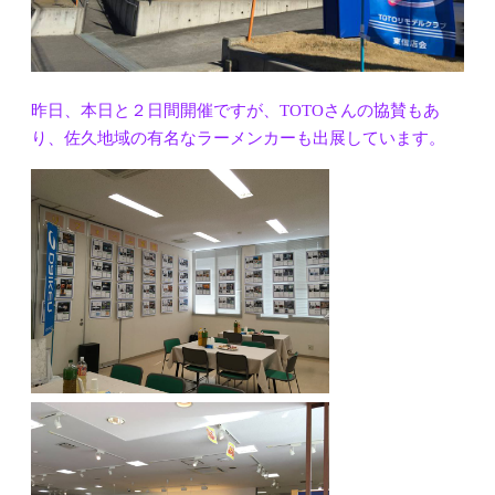
昨日、本日と２日間開催ですが、TOTOさんの協賛もあ
り、佐久地域の有名なラーメンカーも出展しています。