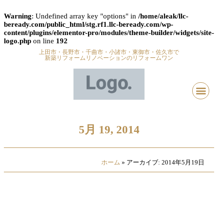
Warning
: Undefined array key "options" in
/home/aleak/llc-
beready.com/public_html/stg.rf1.llc-beready.com/wp-
content/plugins/elementor-pro/modules/theme-builder/widgets/site-
logo.php
on line
192
上田市・長野市・千曲市・小諸市・東御市・佐久市で
新築リフォームリノベーションのリフォームワン
5月 19, 2014
ホーム
»
アーカイブ: 2014年5月19日