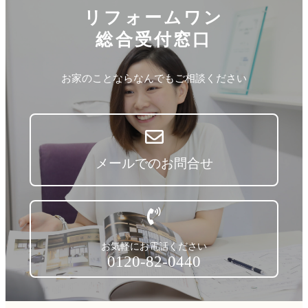
リフォームワン
総合受付窓口
お家のことならなんでもご相談ください
メールでのお問合せ
お気軽にお電話ください
0120-82-0440