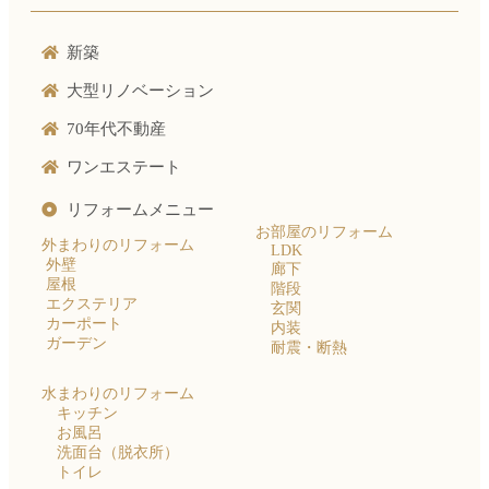
新築
大型リノベーション
70年代不動産
ワンエステート
リフォームメニュー
お部屋のリフォーム
外まわりのリフォーム
LDK
外壁
廊下
屋根
階段
エクステリア
玄関
カーポート
内装
ガーデン
耐震・断熱
水まわりのリフォーム
キッチン
お風呂
洗面台（脱衣所）
トイレ