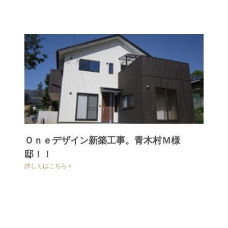
Ｏｎｅデザイン新築工事。青木村Ｍ様
邸！！
詳しくはこちら »