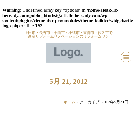
Warning
: Undefined array key "options" in
/home/aleak/llc-
beready.com/public_html/stg.rf1.llc-beready.com/wp-
content/plugins/elementor-pro/modules/theme-builder/widgets/site-
logo.php
on line
192
上田市・長野市・千曲市・小諸市・東御市・佐久市で
新築リフォームリノベーションのリフォームワン
5月 21, 2012
ホーム
»
アーカイブ: 2012年5月21日