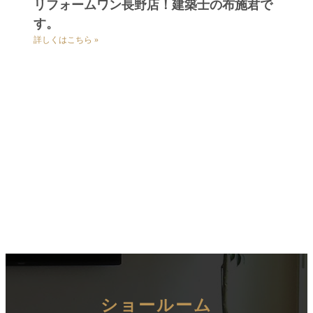
リフォームワン長野店！建築士の布施君で
す。
詳しくはこちら »
ショールーム