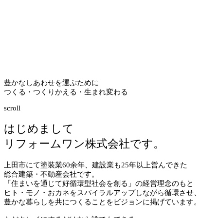
豊かなしあわせを運ぶために
つくる・つくりかえる・生まれ変わる
scroll
はじめまして
リフォームワン株式会社です。
上田市にて塗装業
60
余年、建設業も
25
年以上営んできた
総合建築・不動産会社です。
「住まいを通じて好循環型社会を創る」の経営理念のもと
ヒト・モノ・おカネをスパイラルアップしながら循環させ、
豊かな暮らしを共につくることをビジョンに掲げています。