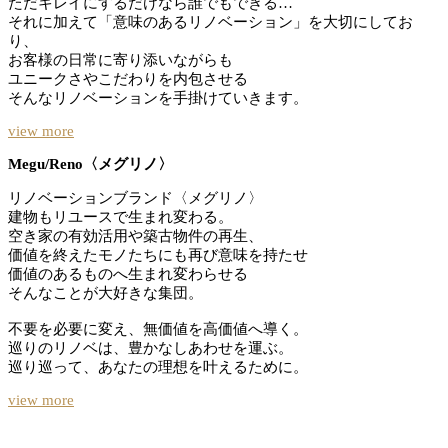
ただキレイにするだけなら誰でもできる…
それに加えて「意味のあるリノベーション」を大切にしてお
り、
お客様の日常に寄り添いながらも
ユニークさやこだわりを内包させる
そんなリノベーションを手掛けていきます。
view more
Megu/Reno〈メグリノ〉
リノベーションブランド〈メグリノ〉
建物もリユースで生まれ変わる。
空き家の有効活用や築古物件の再生、
価値を終えたモノたちにも再び意味を持たせ
価値のあるものへ生まれ変わらせる
そんなことが大好きな集団。
不要を必要に変え、無価値を高価値へ導く。
巡りのリノベは、豊かなしあわせを運ぶ。
巡り巡って、あなたの理想を叶えるために。
view more