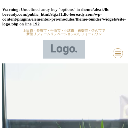
Warning
: Undefined array key "options" in
/home/aleak/llc-
beready.com/public_html/stg.rf1.llc-beready.com/wp-
content/plugins/elementor-pro/modules/theme-builder/widgets/site-
logo.php
on line
192
上田市・長野市・千曲市・小諸市・東御市・佐久市で
新築リフォームリノベーションのリフォームワン